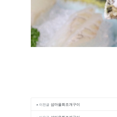
섬마을회조개구이
이전글