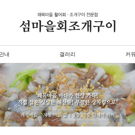
안내
갤러리
커